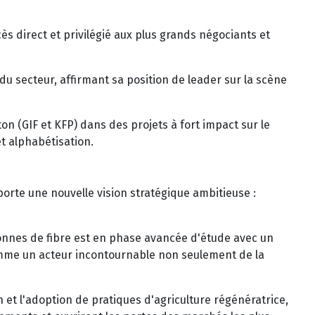
ès direct et privilégié aux plus grands négociants et
u secteur, affirmant sa position de leader sur la scène
ton (GIF et KFP) dans des projets à fort impact sur le
t alphabétisation.
porte une nouvelle vision stratégique ambitieuse :
 tonnes de fibre est en phase avancée d'étude avec un
 comme un acteur incontournable non seulement de la
n et l'adoption de pratiques d'agriculture régénératrice,