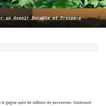
ur un Avenir Durable et Prospère
e et le gagne-pain de millions de personnes. Soutenant