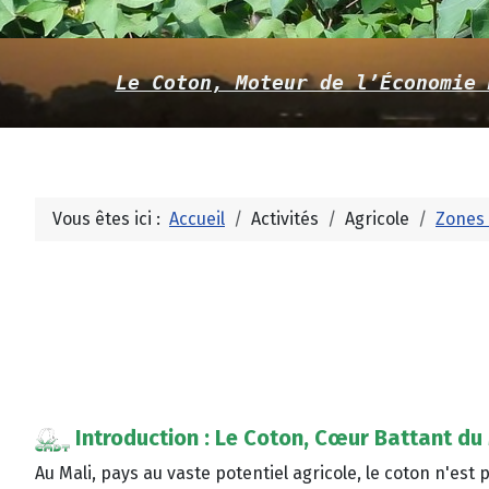
Le Coton, Moteur de l’Économie 
Vous êtes ici :
Accueil
Activités
Agricole
Zones 
Introduction : Le Coton, Cœur Battant du
Au Mali, pays au vaste potentiel agricole, le coton n'est