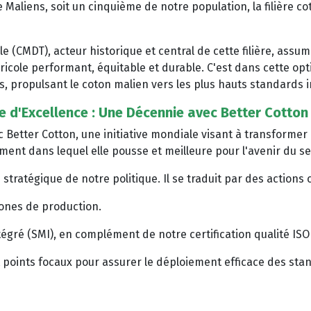
 Maliens, soit un cinquième de notre population, la filière 
(CMDT), acteur historique et central de cette filière, assum
icole performant, équitable et durable. C'est dans cette op
s, propulsant le coton malien vers les plus hauts standards 
 d'Excellence : Une Décennie avec Better Cotton
c Better Cotton, une initiative mondiale visant à transformer
ent dans lequel elle pousse et meilleure pour l'avenir du se
tratégique de notre politique. Il se traduit par des actions 
ones de production.
ré (SMI), en complément de notre certification qualité ISO 
 points focaux pour assurer le déploiement efficace des sta