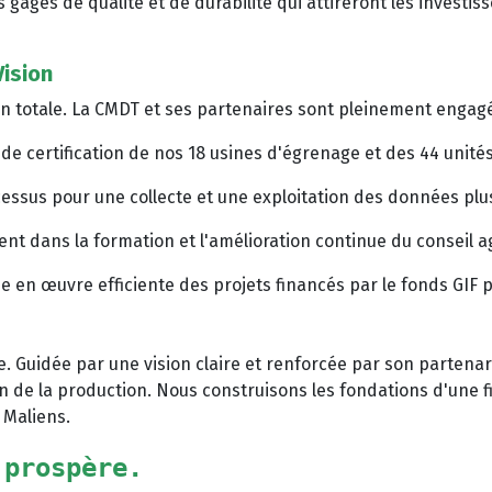
s gages de qualité et de durabilité qui attireront les investi
Vision
n totale. La CMDT et ses partenaires sont pleinement engagés 
s de certification de nos 18 usines d'égrenage et des 44 unité
cessus pour une collecte et une exploitation des données plus 
t dans la formation et l'amélioration continue du conseil a
se en œuvre efficiente des projets financés par le fonds G
. Guidée par une vision claire et renforcée par son partenar
n de la production. Nous construisons les fondations d'une fi
 Maliens.
 prospère.