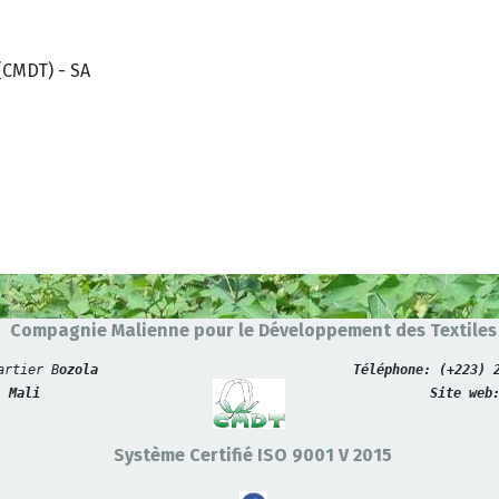
(CMDT) - SA
Compagnie Malienne pour le Développement des Textiles
artier B
ozola
Téléphone: (+223) 
- Mali
Site web
Système Certifié ISO 9001 V 2015