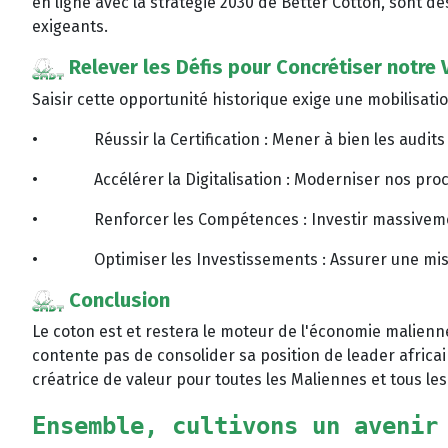
en ligne avec la stratégie 2030 de Better Cotton, sont de
exigeants.
Relever les Défis pour Concrétiser notre 
Saisir cette opportunité historique exige une mobilisatio
•
Réussir la Certification : Mener à bien les audit
•
Accélérer la Digitalisation : Moderniser nos pro
•
Renforcer les Compétences : Investir massivemen
•
Optimiser les Investissements : Assurer une mi
Conclusion
Le coton est et restera le moteur de l'économie malienne
contente pas de consolider sa position de leader africai
créatrice de valeur pour toutes les Maliennes et tous les
Ensemble, cultivons un avenir