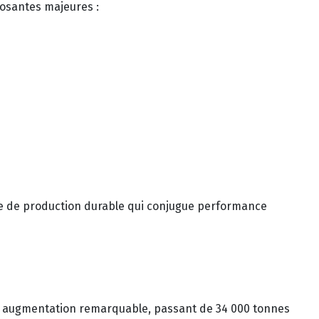
posantes majeures :
ple de production durable qui conjugue performance
une augmentation remarquable, passant de 34 000 tonnes