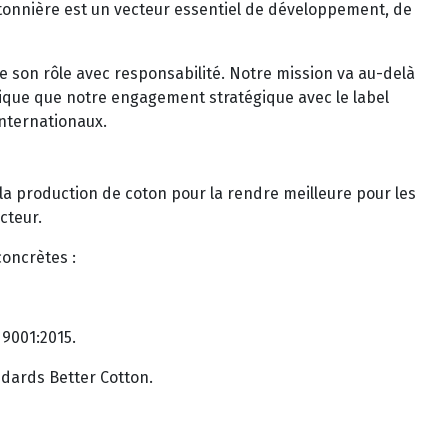
cotonnière est un vecteur essentiel de développement, de
e son rôle avec responsabilité. Notre mission va au-delà
tique que notre engagement stratégique avec le label
internationaux.
 la production de coton pour la rendre meilleure pour les
cteur.
concrètes :
9001:2015.
ndards Better Cotton.