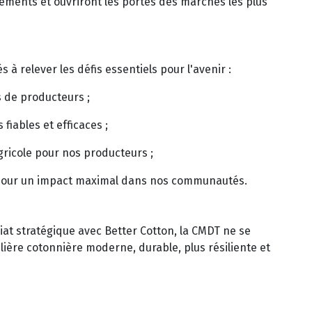
ssements et ouvriront les portes des marchés les plus
à relever les défis essentiels pour l'avenir :
s de producteurs ;
fiables et efficaces ;
gricole pour nos producteurs ;
IF pour un impact maximal dans nos communautés.
iat stratégique avec Better Cotton, la CMDT ne se
lière cotonnière moderne, durable, plus résiliente et