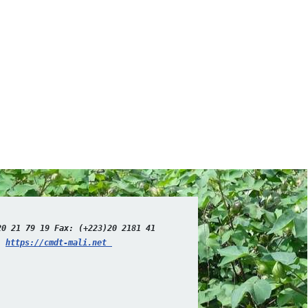
20 21 79 19 Fax: (+223)20 2181 41 
: 
https://cmdt-mali.net