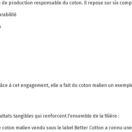
e de production responsable du coton. Il repose sur six com
rabilité
s
Grâce à cet engagement, elle a fait du coton malien un exem
tats tangibles qui renforcent l'ensemble de la filière :
de coton malien vendu sous le label Better Cotton a connu 