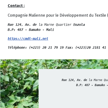
Contact :
Compagnie Malienne pour le Développement du Textile 
Rue 124, Av. de 
la Marne Quartier B
ozola
B.P: 487 - Bamako - Mali
https://cmdt-mali.net
Téléphone: (+223) 20 21 79 19 Fax: (+223)20 2181 41 
Rue 124, Av. de 
la Marne Qu
B.P: 487 - Bamako 