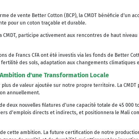
orme de vente Better Cotton (BCP), la CMDT bénéficie d'un acc
e pour un coton traçable et durable.
la CMDT, participe activement aux rencontres de haut niveau d
ons de Francs CFA ont été investis via les fonds de Better Cot
 fertilité des sols, adaptation aux changements climatiques e
, l'Ambition d'une Transformation Locale
 plus de valeur ajoutée sur notre propre territoire. La CMDT 
ton annuellement.
 de deux nouvelles filatures d'une capacité totale de 45 000
iers d'emplois directs et indirects, et positionnera le Mali
de cette ambition. La future certification de notre productio