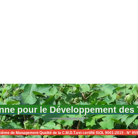
ne pour le Développement des Te
tème de Management Qualité de la C.M.D.T.est certifié ISOL 9001:2015 - N° 95