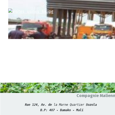
Compagnie Malienne
Rue 124, Av. de 
la Marne Quartier B
ozola
B.P: 487 - Bamako - Mali