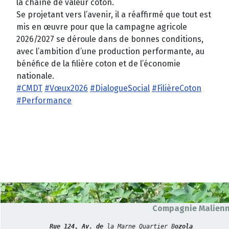
la chaîne de valeur coton.
Se projetant vers l’avenir, il a réaffirmé que tout est
mis en œuvre pour que la campagne agricole
2026/2027 se déroule dans de bonnes conditions,
avec l’ambition d’une production performante, au
bénéfice de la filière coton et de l’économie
nationale.
#CMDT
#Vœux2026
#DialogueSocial
#FilièreCoton
#Performance
Compagnie Malienne
Rue 124, Av. de 
la Marne Quartier B
ozola